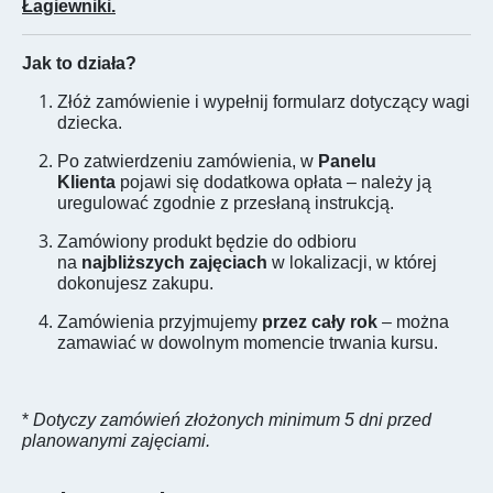
Łagiewniki.
Jak to działa?
Złóż zamówienie i wypełnij formularz dotyczący wagi
dziecka.
Po zatwierdzeniu zamówienia, w
Panelu
Klienta
pojawi się dodatkowa opłata – należy ją
uregulować zgodnie z przesłaną instrukcją.
Zamówiony produkt będzie do odbioru
na
najbliższych
zajęciach
w lokalizacji, w której
dokonujesz zakupu.
Zamówienia przyjmujemy
przez cały rok
– można
zamawiać w dowolnym momencie trwania kursu.
*
Dotyczy zamówień złożonych minimum 5 dni przed
planowanymi zajęciami.