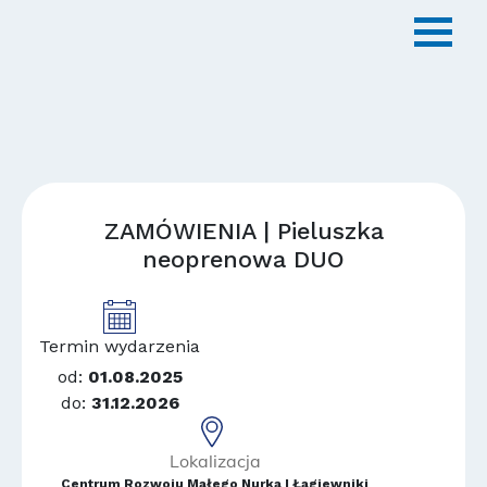
ZAMÓWIENIA | Pieluszka
neoprenowa DUO
Termin wydarzenia
od:
01.08.2025
do:
31.12.2026
Lokalizacja
Centrum Rozwoju Małego Nurka | Łagiewniki